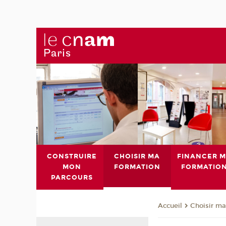
CONSTRUIRE
CHOISIR MA
FINANCER 
MON
FORMATION
FORMATIO
PARCOURS
Choisir ma
Accueil