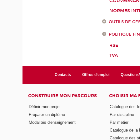
GOUVERNANC
NORMES INT
OUTILS DE GE
POLITIQUE FI
RSE
TVA
Contacts
Offres d'emploi
Questions
CONSTRUIRE MON PARCOURS
CHOISIR MA
Définir mon projet
Catalogue des f
Préparer un diplôme
Par discipline
Modalités d'enseignement
Par métier
Catalogue de l
Catalogue des s