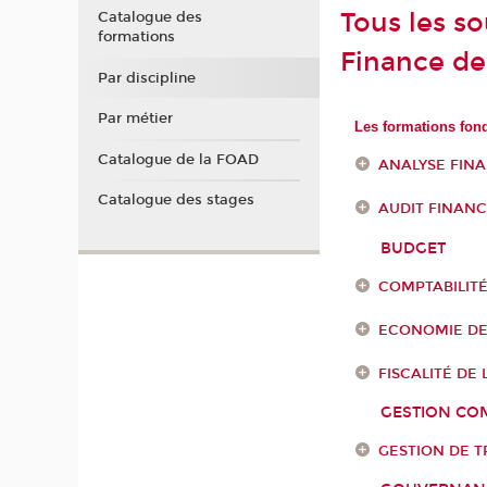
Tous les s
Catalogue des
formations
Finance de 
Par discipline
Par métier
Les formations fond
Catalogue de la FOAD
ANALYSE FIN
Catalogue des stages
AUDIT FINANC
BUDGET
COMPTABILIT
ECONOMIE D
FISCALITÉ DE 
GESTION COM
GESTION DE T