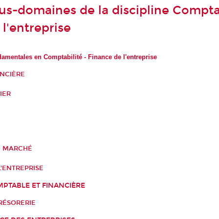
ous-domaines de la discipline Comptab
l'entreprise
amentales en Comptabilité - Finance de l'entreprise
ANCIÈRE
IER
É
E MARCHÉ
L'ENTREPRISE
PTABLE ET FINANCIÈRE
RÉSORERIE