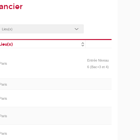
ancier
Lieu(x)
Entrée Niveau
Paris
6 (Bac+3 et 4)
Paris
Paris
Paris
Paris