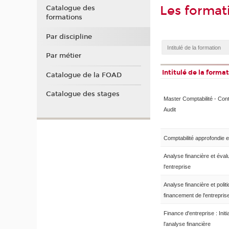
Les format
Catalogue des
formations
Par discipline
Par métier
Intitulé de la forma
Catalogue de la FOAD
Catalogue des stages
Master Comptabilité - Cont
Audit
Comptabilité approfondie e
Analyse financière et éval
l'entreprise
Analyse financière et polit
financement de l'entrepris
Finance d'entreprise : Initi
l'analyse financière