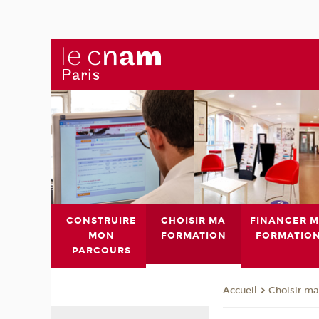
CONSTRUIRE
CHOISIR MA
FINANCER 
MON
FORMATION
FORMATIO
PARCOURS
Choisir ma
Accueil