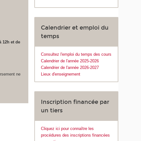
Calendrier et emploi du
temps
à 12h et de
Consultez l'emploi du temps des cours
Calendrier de l'année 2025-2026
Calendrier de l'année 2026-2027
ursement ne
Lieux d'enseignement
Inscription financée par
un tiers
Cliquez ici pour connaître les
procédures des inscriptions financées