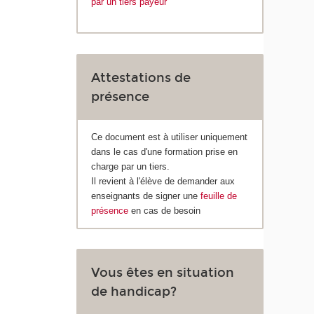
par un tiers payeur
Attestations de
présence
Ce document est à utiliser uniquement
dans le cas d'une formation prise en
charge par un tiers.
Il revient à l'élève de demander aux
enseignants de signer une
feuille de
présence
en cas de besoin
Vous êtes en situation
de handicap?