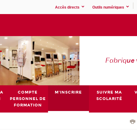
Accès directs
Outils numériques
Fabriq
ue
MA
COMPTE
M'INSCRIRE
SUIVRE MA
N
PERSONNEL DE
SCOLARITÉ
FORMATION