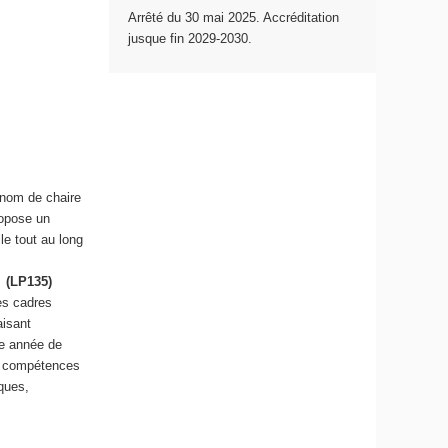
Arrêté du 30 mai 2025. Accréditation
jusque fin 2029-2030.
 nom de chaire
ropose un
le tout au long
(LP135)
es cadres
aisant
me année de
es compétences
ques,