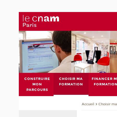
CONSTRUIRE
CHOISIR MA
FINANCER 
MON
FORMATION
FORMATIO
PARCOURS
Choisir ma
Accueil