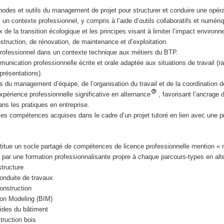
hodes et outils du management de projet pour structurer et conduire une opéra
 un contexte professionnel, y compris à l’aide d’outils collaboratifs et numéri
x de la transition écologique et les principes visant à limiter l’impact environ
struction, de rénovation, de maintenance et d’exploitation.
s professionnel dans un contexte technique aux métiers du BTP.
unication professionnelle écrite et orale adaptée aux situations de travail (ra
présentations).
s du management d’équipe, de l’organisation du travail et de la coordination d
périence professionnelle significative en alternance
, favorisant l’ancrage 
ns les pratiques en entreprise.
es compétences acquises dans le cadre d’un projet tutoré en lien avec une p
tue un socle partagé de compétences de licence professionnelle mention « 
 par une formation professionnalisante propre à chaque parcours-types en al
tructure
nduite de travaux
onstruction
ion Modeling (BIM)
uides du bâtiment
truction bois