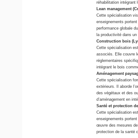
réhabilitation intégran
Lean management (C
Cette spécialisation vi
enseignements portent s
performance globale du 
la productivité dans un
Construction bois (Ly
Cette spécialisation es
associés. Elle couvre l
réglementaires spécifi
intégrant le bois comme
Aménagement paysage
Cette spécialisation f
extérieurs. Il aborde l
des végétaux et des ouv
d’aménagement en intég
Santé et protection de
Cette spécialisation es
enseignements portent s
œuvre des mesures de pr
protection de la santé