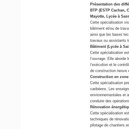
Présentation des diff
BTP (ESTP Cachan, C
Mayotte, Lycée à Sas
Cette spécialisation vi
bâtiment et/ou de trava
ainsi que les bases te
travaux ou assistants t
Bâtiment (Lycée à Sai
Cette spécialisation es
l’ouvrage. Elle aborde 
l’exécution et le contr
de construction neuve e
Construction en zone
Cette spécialisation pr
caribéens. Les enseign
environnementales et a
conduire des opérations
Rénovation énergétiq
Cette spécialisation es
techniques de rénovati
pilotage de chantiers 