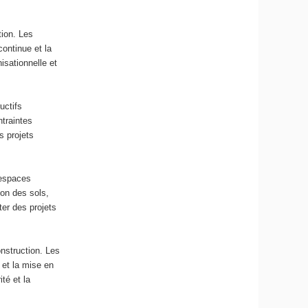
tion. Les
continue et la
isationnelle et
uctifs
ntraintes
s projets
 espaces
ion des sols,
ter des projets
onstruction. Les
 et la mise en
té et la