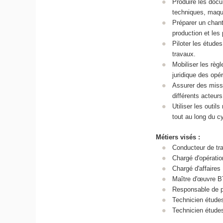
Produire les docu
techniques, maqu
Préparer un chant
production et les
Piloter les étude
travaux.
Mobiliser les règl
juridique des opér
Assurer des missi
différents acteurs
Utiliser les outi
tout au long du cy
Métiers visés :
Conducteur de t
Chargé d'opératio
Chargé d'affaire
Maître d'œuvre 
Responsable de 
Technicien étude
Technicien étude