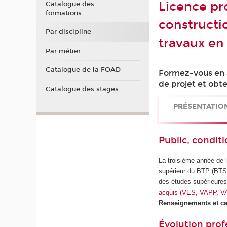
Licence pro
Catalogue des
formations
constructi
Par discipline
travaux en
Par métier
Catalogue de la FOAD
Formez-vous en 
de projet et obt
Catalogue des stages
PRÉSENTATIO
Public, conditi
La troisième année de l
supérieur du BTP (BTS, 
des études supérieure
acquis (VES, VAPP, V
Renseignements et ca
Évolution prof