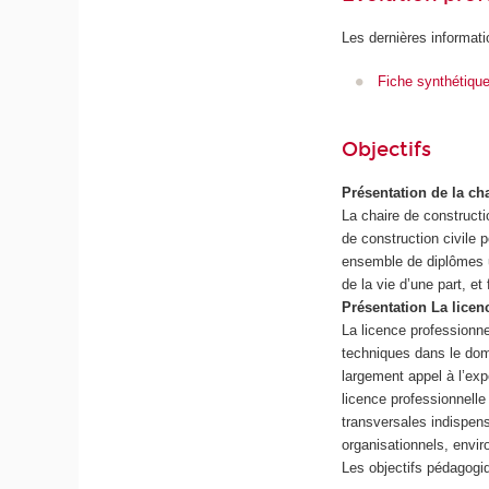
Les dernières informati
Fiche synthétiqu
Objectifs
Présentation de la c
La chaire de construct
de construction civile
ensemble de diplômes un
de la vie d’une part, et
Présentation La lice
La licence professionn
techniques dans le doma
largement appel à l’exp
licence professionnell
transversales indispen
organisationnels, envi
Les objectifs pédagogi