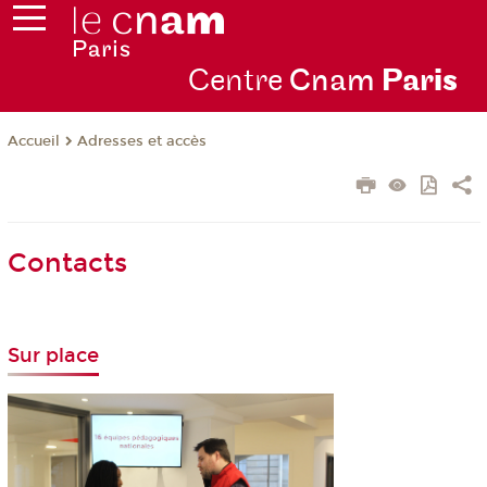
Centre
Cnam
Par
is
Adresses et accès
Accueil
Contacts
Sur place