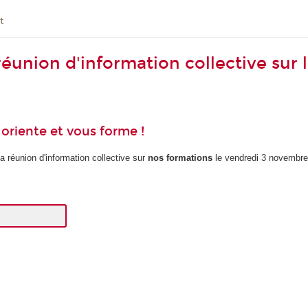
t
 réunion d'information collective sur
riente et vous forme !
a réunion d'information collective sur
nos formations
le vendredi 3 novembre