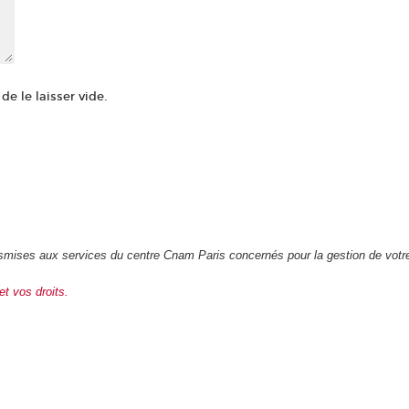
e le laisser vide.
transmises aux services du centre Cnam Paris concernés pour la gestion de vot
et vos droits.