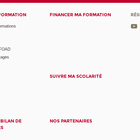
 FORMATION
FINANCER MA FORMATION
RÉS
ormations
a FOAD
tages
SUIVRE MA SCOLARITÉ
 BILAN DE
NOS PARTENAIRES
ES