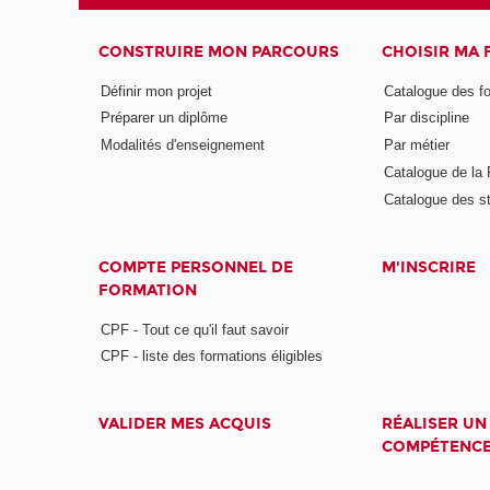
CONSTRUIRE MON PARCOURS
CHOISIR MA
Définir mon projet
Catalogue des f
Préparer un diplôme
Par discipline
Modalités d'enseignement
Par métier
Catalogue de l
Catalogue des s
COMPTE PERSONNEL DE
M'INSCRIRE
FORMATION
CPF - Tout ce qu'il faut savoir
CPF - liste des formations éligibles
VALIDER MES ACQUIS
RÉALISER UN
COMPÉTENC