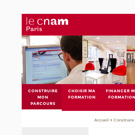
CONSTRUIRE
CHOISIR MA
FINANCER 
MON
FORMATION
FORMATIO
PARCOURS
Construire
Accueil