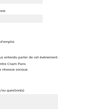
one
d'emploi
s entendu parler de cet événement :
entre Cnam Paris
s réseaux sociaux
/ou question(s)