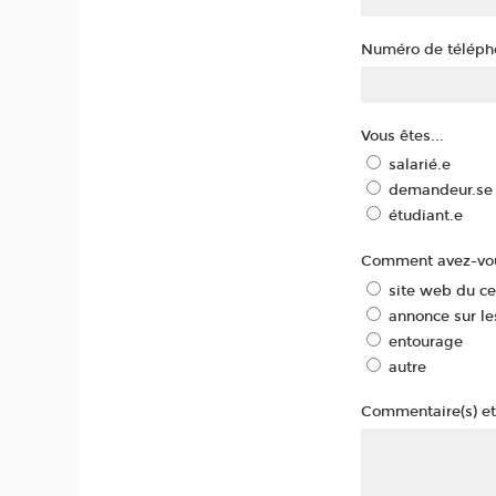
Numéro de téléph
Vous êtes...
salarié.e
demandeur.se 
étudiant.e
Comment avez-vou
site web du c
annonce sur le
entourage
autre
Commentaire(s) et