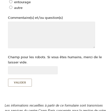
entourage
autre
Commentaire(s) et/ou question(s)
Champ pour les robots. Si vous êtes humains, merci de le
laisser vide.
Les informations recueillies à partir de ce formulaire sont transmises
aux services du centre Cnam Paris concernés pour la gestion de votre