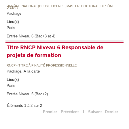
DIPLÔME NATIONAL (DEUST, LICENCE, MASTER, DOCTORAT, DIPLÔME
D'ETAT)
Package
Lieu(x)
Paris
Entrée Niveau 6 (Bac+3 et 4)
Titre RNCP Niveau 6 Responsable de
projets de formation
RNCP - TITRE À FINALITÉ PROFESSIONNELLE
Package, À la carte
Lieu(x)
Paris
Entrée Niveau 5 (Bac+2)
Éléments 1 à 2 sur 2
Premier
Précédent
1
Suivant
Dernier