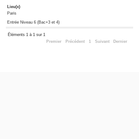
Lieu(x)
Paris
Entrée Niveau 6 (Bac+3 et 4)
Éléments 1 à 1 sur 1
Premier
Précédent
1
Suivant
Dernier