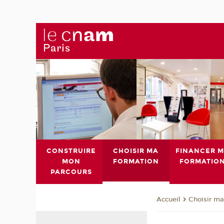
CONSTRUIRE
CHOISIR MA
FINANCER 
MON
FORMATION
FORMATIO
PARCOURS
Choisir ma
Accueil