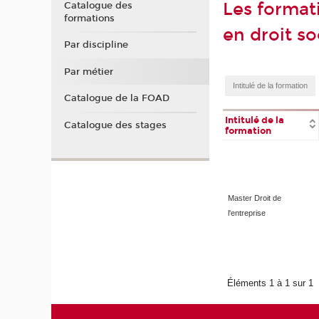
Les format
Catalogue des
formations
en droit so
Par discipline
Par métier
Catalogue de la FOAD
Intitulé de la
Catalogue des stages
formation
Master Droit de
l'entreprise
Éléments 1 à 1 sur 1