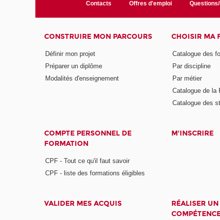
Contacts
Offres d'emploi
Questions
CONSTRUIRE MON PARCOURS
CHOISIR MA
Définir mon projet
Catalogue des f
Préparer un diplôme
Par discipline
Modalités d'enseignement
Par métier
Catalogue de l
Catalogue des s
COMPTE PERSONNEL DE
M'INSCRIRE
FORMATION
CPF - Tout ce qu'il faut savoir
CPF - liste des formations éligibles
VALIDER MES ACQUIS
RÉALISER UN
COMPÉTENC