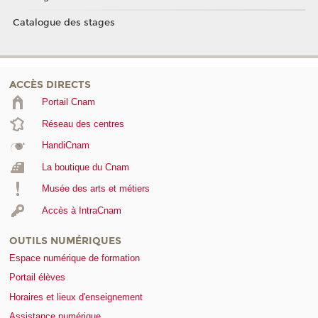
Catalogue des stages
ACCÈS DIRECTS
Portail Cnam
Réseau des centres
HandiCnam
La boutique du Cnam
Musée des arts et métiers
Accès à IntraCnam
OUTILS NUMÉRIQUES
Espace numérique de formation
Portail élèves
Horaires et lieux d'enseignement
Assistance numérique