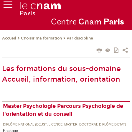
Centre
Cnam
Par
is
Choisir ma formation
Par discipline
Accueil
Les formations du sous-domaine
Accueil, information, orientation
Master Psychologie Parcours Psychologie de
l'orientation et du conseil
DIPLÔME NATIONAL (DEUST, LICENCE, MASTER, DOCTORAT, DIPLÔME D'ETAT)
Package