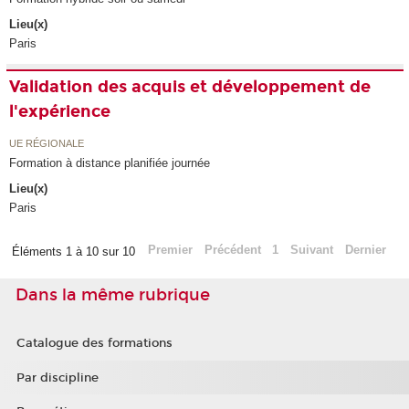
Lieu(x)
Paris
Validation des acquis et développement de
l'expérience
UE RÉGIONALE
Formation à distance planifiée journée
Lieu(x)
Paris
Premier
Précédent
1
Suivant
Dernier
Éléments 1 à 10 sur 10
Dans la même rubrique
Catalogue des formations
Par discipline