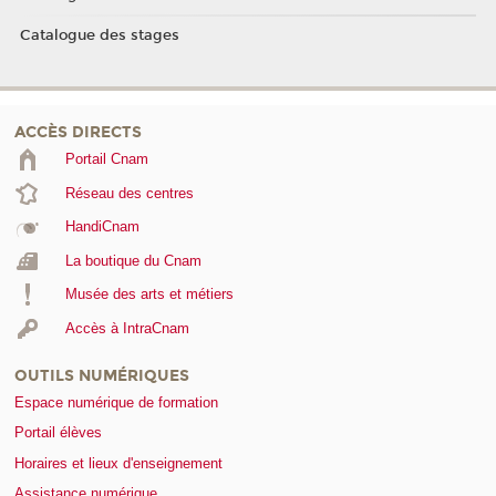
Catalogue des stages
ACCÈS DIRECTS
Portail Cnam
Réseau des centres
HandiCnam
La boutique du Cnam
Musée des arts et métiers
Accès à IntraCnam
OUTILS NUMÉRIQUES
Espace numérique de formation
Portail élèves
Horaires et lieux d'enseignement
Assistance numérique