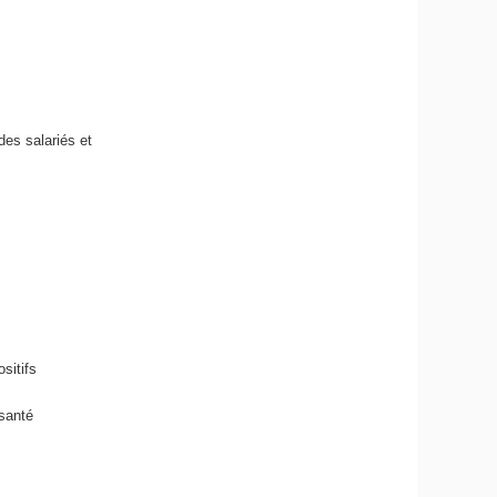
es salariés et
sitifs
 santé