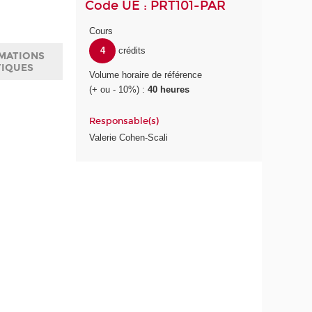
Code UE : PRT101-PAR
Cours
4
crédits
MATIONS
TIQUES
Volume horaire de référence
(+ ou - 10%) :
40 heures
Responsable(s)
Valerie Cohen-Scali