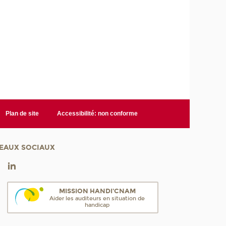
Plan de site
Accessibilité: non conforme
EAUX SOCIAUX
MISSION HANDI'CNAM
Aider les auditeurs en situation de
handicap