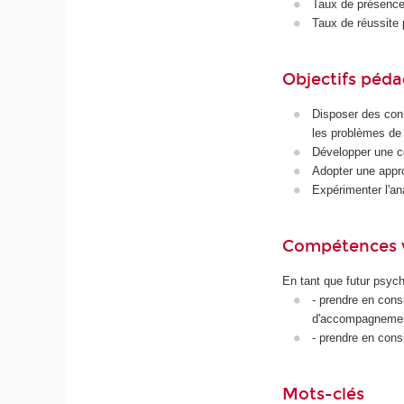
Taux de présence 
Taux de réussite 
Objectifs péd
Disposer des con
les problèmes de 
Développer une c
Adopter une appr
Expérimenter l'an
Compétences 
En tant que futur psycho
- prendre en cons
d'accompagneme
- prendre en cons
Mots-clés