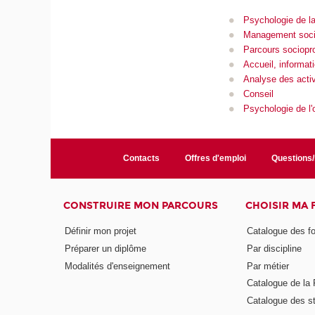
Psychologie de la
Management social
Parcours sociopr
Accueil, informati
Analyse des activ
Conseil
Psychologie de l'o
Contacts
Offres d'emploi
Questions
CONSTRUIRE MON PARCOURS
CHOISIR MA
Définir mon projet
Catalogue des f
Préparer un diplôme
Par discipline
Modalités d'enseignement
Par métier
Catalogue de l
Catalogue des s