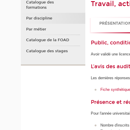
Travail, ac
Catalogue des
formations
Par discipline
PRÉSENTATIO
Par métier
Catalogue de la FOAD
Public, conditi
Catalogue des stages
Avoir validé une licenc
L'avis des audi
Les dernières réponses
Fiche synthétiqu
Présence et r
Pour l'année universita
Nombre d'inscrits