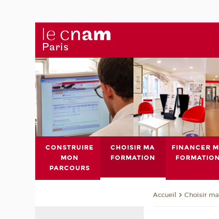
CONSTRUIRE
CHOISIR MA
FINANCER 
MON
FORMATION
FORMATIO
PARCOURS
Choisir ma
Accueil