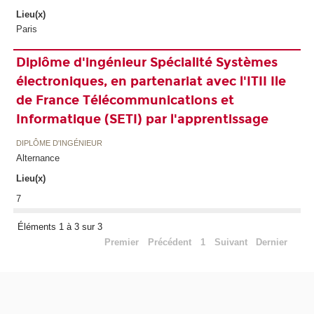
Lieu(x)
Paris
Diplôme d'ingénieur Spécialité Systèmes
électroniques, en partenariat avec l'ITII Ile
de France Télécommunications et
Informatique (SETI) par l'apprentissage
DIPLÔME D'INGÉNIEUR
Alternance
Lieu(x)
7
Éléments 1 à 3 sur 3
Premier
Précédent
1
Suivant
Dernier