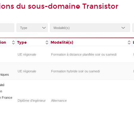
ions du sous-domaine Transistor
tion
Type
Modalité(s)
UE régionale
Formation à distance planifiée soir ou samedi
UE régionale
Formation hybride soir ou samedi
niques
lité
en
de France
Diplôme d'ingénieur
Alternance