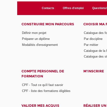
Contacts
Offres d'emploi
Questions
CONSTRUIRE MON PARCOURS
CHOISIR MA
Définir mon projet
Catalogue des f
Préparer un diplôme
Par discipline
Modalités d'enseignement
Par métier
Catalogue de l
Catalogue des s
COMPTE PERSONNEL DE
M'INSCRIRE
FORMATION
CPF - Tout ce qu'il faut savoir
CPF - liste des formations éligibles
VALIDER MES ACQUIS
RÉALISER UN