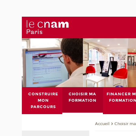
CONSTRUIRE
CHOISIR MA
FINANCER 
MON
FORMATION
FORMATIO
PARCOURS
Choisir ma
Accueil