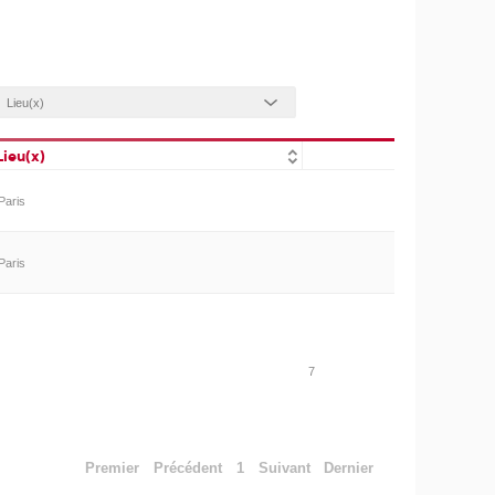
Lieu(x)
Paris
Paris
7
Premier
Précédent
1
Suivant
Dernier