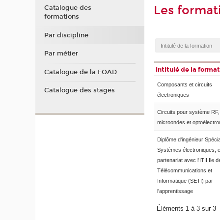
Les format
Catalogue des
formations
Par discipline
Par métier
Intitulé de la forma
Catalogue de la FOAD
Composants et circuits
Catalogue des stages
électroniques
Circuits pour système RF,
microondes et optoélectro
Diplôme d'ingénieur Spécia
Systèmes électroniques, 
partenariat avec l'ITII Ile 
Télécommunications et
Informatique (SETI) par
l'apprentissage
Éléments 1 à 3 sur 3