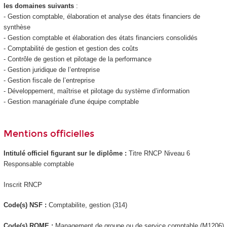
les domaines suivants
:
- Gestion comptable, élaboration et analyse des états financiers de
synthèse
- Gestion comptable et élaboration des états financiers consolidés
- Comptabilité de gestion et gestion des coûts
- Contrôle de gestion et pilotage de la performance
- Gestion juridique de l’entreprise
- Gestion fiscale de l’entreprise
- Développement, maîtrise et pilotage du système d’information
- Gestion managériale d'une équipe comptable
Mentions officielles
Intitulé officiel figurant sur le diplôme :
Titre RNCP
Niveau 6
Responsable comptable
Inscrit RNCP
Code(s) NSF :
Comptabilite, gestion (314)
Code(s) ROME :
Management de groupe ou de service comptable (M1206)