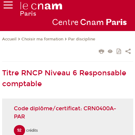
Centre
Cnam
Par
is
Choisir ma formation
Par discipline
Accueil
Titre RNCP Niveau 6 Responsable
comptable
Code diplôme/certificat: CRN0400A-
PAR
92
crédits