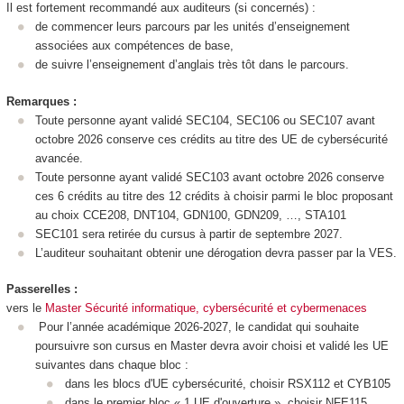
Il est fortement recommandé aux auditeurs (si concernés) :
de commencer leurs parcours par les unités d’enseignement
associées aux compétences de base,
de suivre l’enseignement d’anglais très tôt dans le parcours.
Remarques :
Toute personne ayant validé SEC104, SEC106 ou SEC107 avant
octobre 2026 conserve ces crédits au titre des UE de cybersécurité
avancée.
Toute personne ayant validé SEC103 avant octobre 2026 conserve
ces 6 crédits au titre des 12 crédits à choisir parmi le bloc proposant
au choix CCE208, DNT104, GDN100, GDN209, …, STA101
SEC101 sera retirée du cursus à partir de septembre 2027.
L’auditeur souhaitant obtenir une dérogation devra passer par la VES
.
Passerelles :
vers le
Master Sécurité informatique, cybersécurité et cybermenaces
Pour l’année académique 2026-2027, le candidat qui souhaite
poursuivre son cursus en Master devra avoir choisi et validé les UE
suivantes dans chaque bloc :
dans les blocs d'UE cybersécurité, choisir RSX112 et CYB105
dans le premier bloc « 1 UE d'ouverture », choisir NFE115