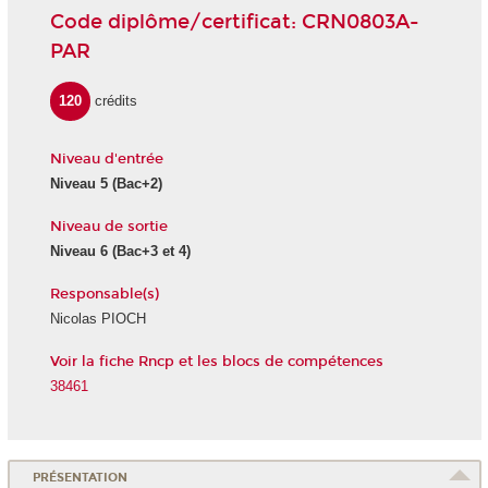
Code diplôme/certificat: CRN0803A-
PAR
120
crédits
Niveau d'entrée
Niveau 5
(Bac+2)
Niveau de sortie
Niveau 6
(Bac+3 et 4)
Responsable(s)
Nicolas PIOCH
Voir la fiche Rncp et les blocs de compétences
38461
PRÉSENTATION