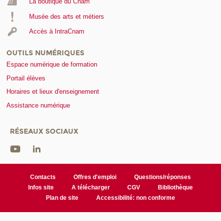
La boutique du Cnam
Musée des arts et métiers
Accès à IntraCnam
OUTILS NUMÉRIQUES
Espace numérique de formation
Portail élèves
Horaires et lieux d'enseignement
Assistance numérique
RÉSEAUX SOCIAUX
Contacts
Offres d'emploi
Questions/réponses
Infos site
A télécharger
CGV
Bibliothèque
Plan de site
Accessibilité: non conforme