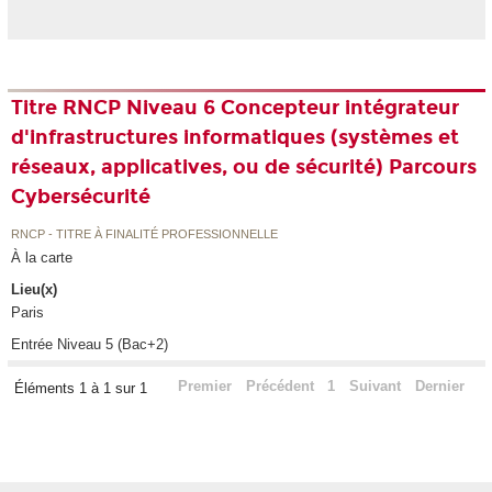
Titre RNCP Niveau 6 Concepteur intégrateur
d'infrastructures informatiques (systèmes et
réseaux, applicatives, ou de sécurité) Parcours
Cybersécurité
RNCP - TITRE À FINALITÉ PROFESSIONNELLE
À la carte
Lieu(x)
Paris
Entrée Niveau 5 (Bac+2)
Premier
Précédent
1
Suivant
Dernier
Éléments 1 à 1 sur 1