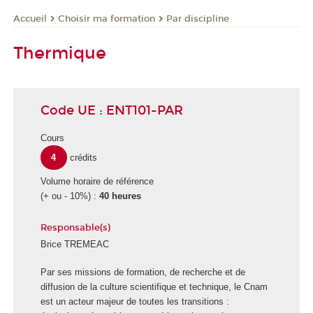
Choisir ma formation
Par discipline
Accueil
Thermique
Code UE : ENT101-PAR
Cours
4
crédits
Volume horaire de référence
(+ ou - 10%) :
40 heures
Responsable(s)
Brice TREMEAC
E
Par ses missions de formation, de recherche et de
c
diffusion de la culture scientifique et technique, le Cnam
o
est un acteur majeur de toutes les transitions :