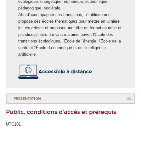
l
écologique, énergétique, numérique, économique,
e
pédagogique, sociétale...
E
Afin d'accompagner ces transitions, l'établissement
n
propose des écoles thématiques pour mettre en lumière
e
les expertises et proposer une offre de formation riche et
r
pluridisciplinaire. Le Cnam a ainsi ouvert l'École des
g
transitions écologiques, l'École de l'énergie, l'École de la
i
santé et l'École du numérique et de l'intelligence
e
artificielle.
Accessible à distance
PRÉSENTATION
Public, conditions d’accès et prérequis
UTC101