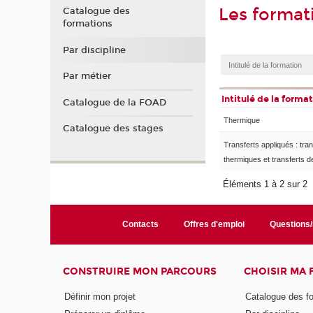
Les forma
Catalogue des
formations
Par discipline
Par métier
Intitulé de la forma
Catalogue de la FOAD
Thermique
Catalogue des stages
Transferts appliqués : tran
thermiques et transferts d
Éléments 1 à 2 sur 2
Contacts
Offres d'emploi
Questions
CONSTRUIRE MON PARCOURS
CHOISIR MA
Définir mon projet
Catalogue des f