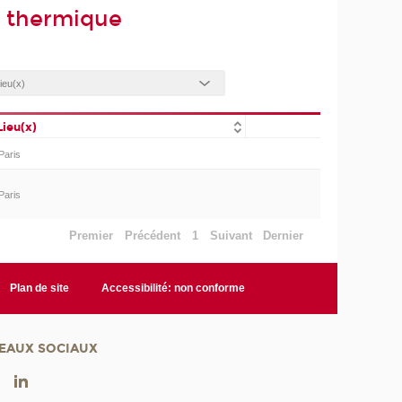
 thermique
Lieu(x)
Paris
Paris
Premier
Précédent
1
Suivant
Dernier
Plan de site
Accessibilité: non conforme
EAUX SOCIAUX