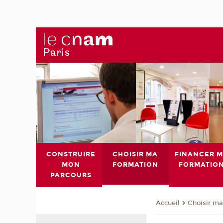
CONSTRUIRE
CHOISIR MA
FINANCER 
MON
FORMATION
FORMATIO
PARCOURS
Choisir ma
Accueil