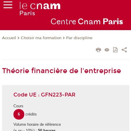
Centre
Cnam
Par
is
Choisir ma formation
Par discipline
Accueil
Théorie financière de l'entreprise
Code UE : GFN223-PAR
Cours
6
crédits
Volume horaire de référence
(+ ou - 10%) :
50 heures