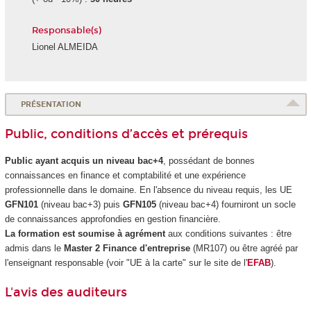
Responsable(s)
Lionel ALMEIDA
PRÉSENTATION
Public, conditions d’accès et prérequis
Public ayant acquis un niveau bac+4
, possédant de bonnes
connaissances en finance et comptabilité et une expérience
professionnelle dans le domaine. En l'absence du niveau requis, les UE
GFN101
(niveau bac+3) puis
GFN105
(niveau bac+4) fourniront un socle
de connaissances approfondies en gestion financière.
La formation est soumise à agrément
aux conditions suivantes : être
admis dans le
Master 2 Finance d'entreprise
(MR107) ou être agréé par
l'enseignant responsable (voir "UE à la carte
" sur le site de l'
EFAB
).
L'avis des auditeurs