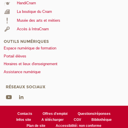
HandiCnam
La boutique du Cnam
Musée des arts et métiers
Accès à IntraCnam
OUTILS NUMÉRIQUES
Espace numérique de formation
Portail élèves
Horaires et lieux d'enseignement
Assistance numérique
RÉSEAUX SOCIAUX
Contacts
Offres d'emploi
Questions/réponses
Infos site
A télécharger
CGV
Bibliothèque
Plan de site
Accessibilité: non conforme