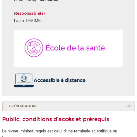
Responsable(s)
Laura TEMIME
École
de
la
Santé
Accessible à distance
PRÉSENTATION
Public, conditions d’accès et prérequis
Le niveau minimal requis est celui d'une terminale scientifique ou