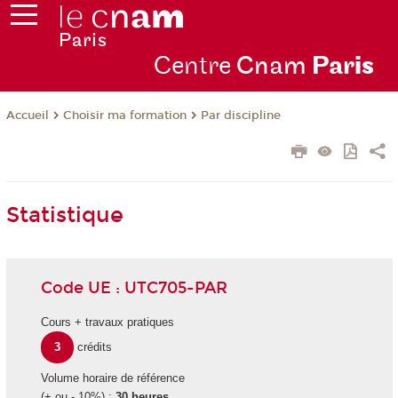
Centre
Cnam
Par
is
Choisir ma formation
Par discipline
Accueil
Statistique
Code UE : UTC705-PAR
Cours + travaux pratiques
3
crédits
Volume horaire de référence
(+ ou - 10%) :
30 heures