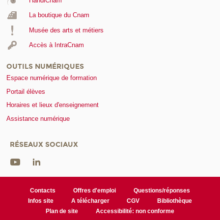
HandiCnam
La boutique du Cnam
Musée des arts et métiers
Accès à IntraCnam
OUTILS NUMÉRIQUES
Espace numérique de formation
Portail élèves
Horaires et lieux d'enseignement
Assistance numérique
RÉSEAUX SOCIAUX
Contacts
Offres d'emploi
Questions/réponses
Infos site
A télécharger
CGV
Bibliothèque
Plan de site
Accessibilité: non conforme