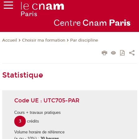
Centre
Cnam
Par
is
Choisir ma formation
Par discipline
Accueil
Statistique
Code UE : UTC705-PAR
Cours + travaux pratiques
3
crédits
Volume horaire de référence
(+ ou - 10%) :
30 heures