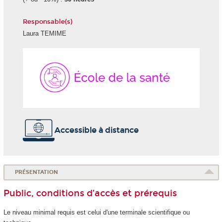
Responsable(s)
Laura TEMIME
École
de
la
Santé
Accessible à distance
PRÉSENTATION
Public, conditions d’accès et prérequis
Le niveau minimal requis est celui d'une terminale scientifique ou