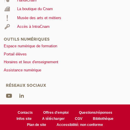
HandiCnam
La boutique du Cnam
Musée des arts et métiers
Accès à IntraCnam
OUTILS NUMÉRIQUES
Espace numérique de formation
Portail élèves
Horaires et lieux d'enseignement
Assistance numérique
RÉSEAUX SOCIAUX
Contacts
Offres d'emploi
Questions/réponses
Infos site
A télécharger
CGV
Bibliothèque
Plan de site
Accessibilité: non conforme