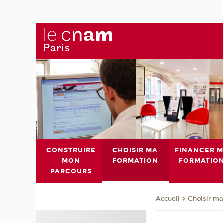
CONSTRUIRE
CHOISIR MA
FINANCER 
MON
FORMATION
FORMATIO
PARCOURS
Choisir ma
Accueil