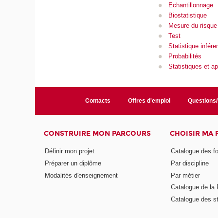
Echantillonnage
Biostatistique
Mesure du risque
Test
Statistique inféren
Probabilités
Statistiques et ap
Contacts
Offres d'emploi
Questions
CONSTRUIRE MON PARCOURS
CHOISIR MA
Définir mon projet
Catalogue des f
Préparer un diplôme
Par discipline
Modalités d'enseignement
Par métier
Catalogue de l
Catalogue des s