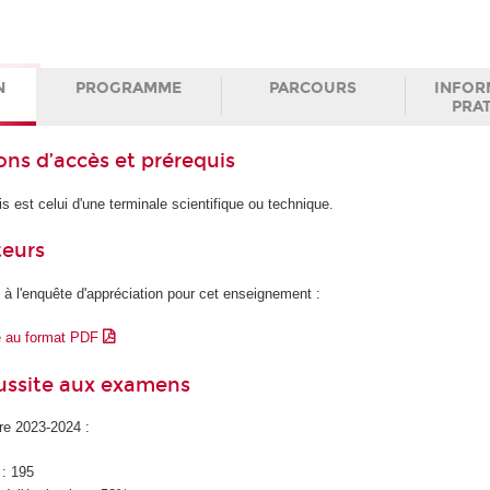
N
PROGRAMME
PARCOURS
INFOR
PRA
ons d’accès et prérequis
s est celui d'une terminale scientifique ou technique.
teurs
 à l'enquête d'appréciation pour cet enseignement :
e au format PDF
éussite aux examens
ire 2023-2024 :
 : 195