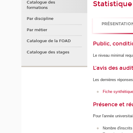
Statistique
Catalogue des
formations
Par discipline
PRÉSENTATIO
Par métier
Catalogue de la FOAD
Public, conditi
Catalogue des stages
Le niveau minimal requi
L'avis des audi
Les dernières réponses
Fiche synthétiqu
Présence et r
Pour l'année universita
Nombre d'inscrits