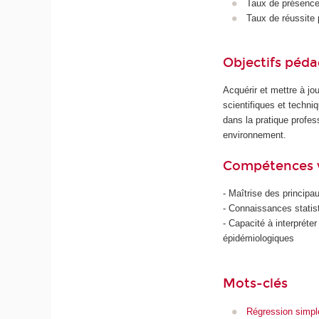
Taux de présence 
Taux de réussite 
Objectifs péd
Acquérir et mettre à jo
scientifiques et techniq
dans la pratique profes
environnement.
Compétences 
- Maîtrise des principau
- Connaissances statist
- Capacité à interpréter
épidémiologiques
Mots-clés
Régression simpl