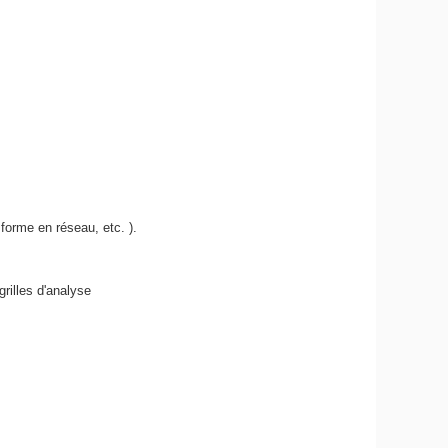
 forme en réseau, etc. ).
grilles d'analyse