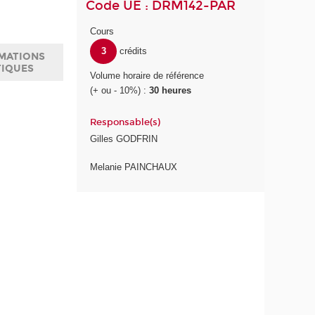
Code UE : DRM142-PAR
Cours
3
crédits
MATIONS
TIQUES
Volume horaire de référence
(+ ou - 10%) :
30 heures
Responsable(s)
Gilles GODFRIN
Melanie PAINCHAUX