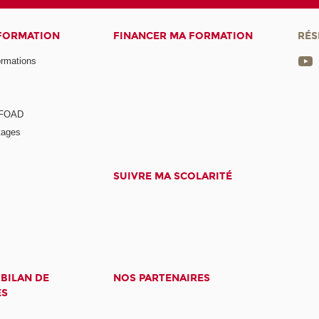
 FORMATION
FINANCER MA FORMATION
RÉS
ormations
a FOAD
tages
SUIVRE MA SCOLARITÉ
 BILAN DE
NOS PARTENAIRES
ES