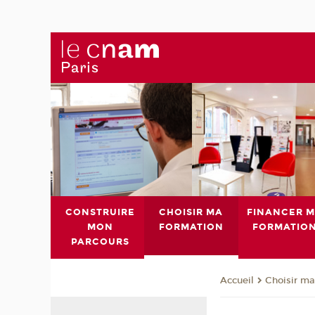
CONSTRUIRE
CHOISIR MA
FINANCER 
MON
FORMATION
FORMATIO
PARCOURS
Choisir ma
Accueil