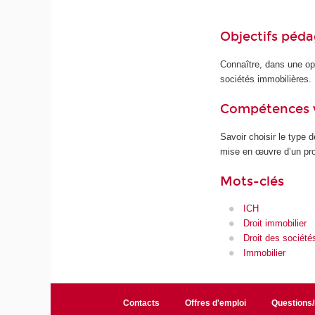
Objectifs péd
Connaître, dans une opt
sociétés immobilières.
Compétences 
Savoir choisir le type 
mise en œuvre d’un pro
Mots-clés
ICH
Droit immobilier
Droit des société
Immobilier
Contacts
Offres d'emploi
Questions