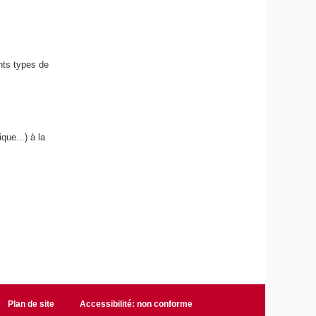
ents types de
que...) à la
Plan de site
Accessibilité: non conforme