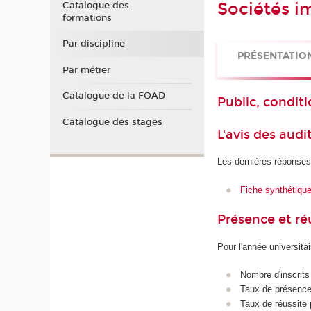
Sociétés i
Catalogue des
formations
Par discipline
PRÉSENTATIO
Par métier
Catalogue de la FOAD
Public, conditi
Catalogue des stages
L'avis des audi
Les dernières réponses
Fiche synthétiqu
Présence et r
Pour l'année universita
Nombre d'inscrits
Taux de présence 
Taux de réussite 