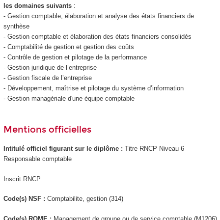
les domaines suivants
:
- Gestion comptable, élaboration et analyse des états financiers de
synthèse
- Gestion comptable et élaboration des états financiers consolidés
- Comptabilité de gestion et gestion des coûts
- Contrôle de gestion et pilotage de la performance
- Gestion juridique de l’entreprise
- Gestion fiscale de l’entreprise
- Développement, maîtrise et pilotage du système d’information
- Gestion managériale d'une équipe comptable
Mentions officielles
Intitulé officiel figurant sur le diplôme :
Titre RNCP
Niveau 6
Responsable comptable
Inscrit RNCP
Code(s) NSF :
Comptabilite, gestion (314)
Code(s) ROME :
Management de groupe ou de service comptable (M1206)