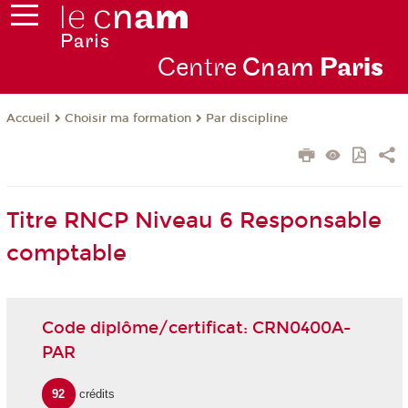
Centre
Cnam
Par
is
Choisir ma formation
Par discipline
Accueil
Titre RNCP Niveau 6 Responsable
comptable
Code diplôme/certificat: CRN0400A-
PAR
92
crédits