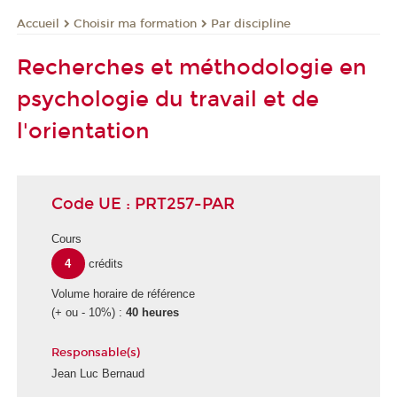
Choisir ma formation
Par discipline
Accueil
Recherches et méthodologie en
psychologie du travail et de
l'orientation
Code UE : PRT257-PAR
Cours
4
crédits
Volume horaire de référence
(+ ou - 10%) :
40 heures
Responsable(s)
Jean Luc Bernaud