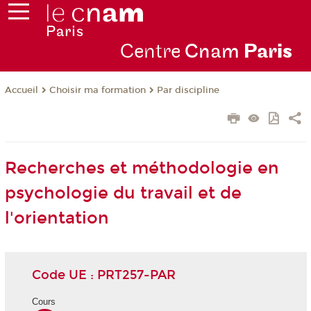
Centre
Cnam
Par
is
Choisir ma formation
Par discipline
Accueil
Recherches et méthodologie en
psychologie du travail et de
l'orientation
Code UE : PRT257-PAR
Cours