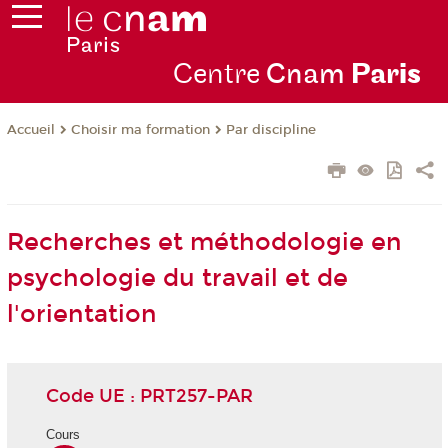
Centre
Cnam
Par
is
Choisir ma formation
Par discipline
Accueil
Recherches et méthodologie en
psychologie du travail et de
l'orientation
Code UE : PRT257-PAR
Cours