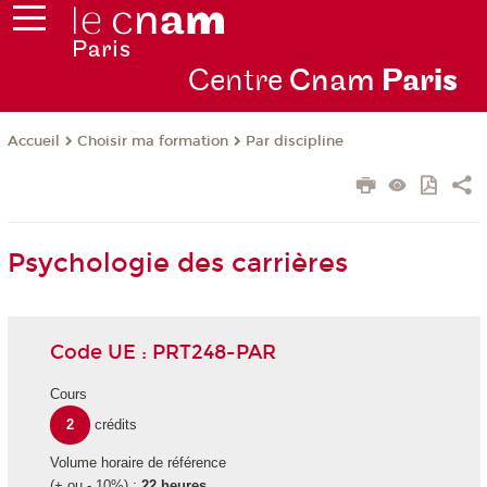
Centre
Cnam
Par
is
Choisir ma formation
Par discipline
Accueil
Psychologie des carrières
Code UE : PRT248-PAR
Cours
2
crédits
Volume horaire de référence
(+ ou - 10%) :
22 heures