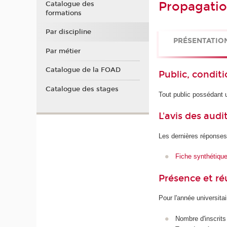
Propagati
Catalogue des
formations
Par discipline
PRÉSENTATIO
Par métier
Catalogue de la FOAD
Public, conditi
Catalogue des stages
Tout public possédant
L'avis des audi
Les dernières réponses
Fiche synthétiqu
Présence et r
Pour l'année universita
Nombre d'inscrits