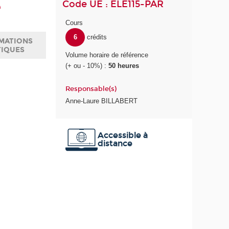
Code UE : ELE115-PAR
e
Cours
6
crédits
MATIONS
TIQUES
Volume horaire de référence
(+ ou - 10%) :
50 heures
Responsable(s)
Anne-Laure BILLABERT
Accessible à
distance