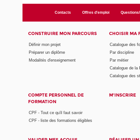
Contacts
Offres d'emploi
Questions
CONSTRUIRE MON PARCOURS
CHOISIR MA
Définir mon projet
Catalogue des f
Préparer un diplôme
Par discipline
Modalités d'enseignement
Par métier
Catalogue de l
Catalogue des s
COMPTE PERSONNEL DE
M'INSCRIRE
FORMATION
CPF - Tout ce qu'il faut savoir
CPF - liste des formations éligibles
VALIDER MES ACQUIS
RÉALISER UN