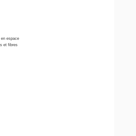
n en espace
 et fibres