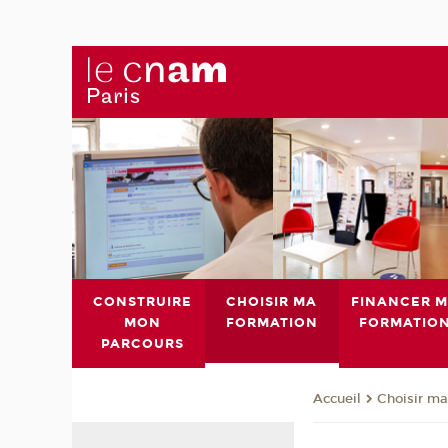
CONSTRUIRE
CHOISIR MA
FINANCER 
MON
FORMATION
FORMATIO
PARCOURS
Choisir ma
Accueil