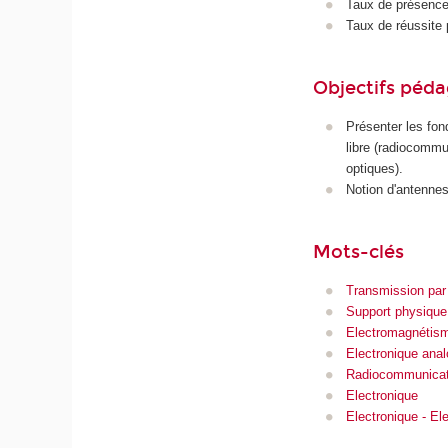
Taux de présence 
Taux de réussite 
Objectifs péd
Présenter les fon
libre (radiocommu
optiques).
Notion d'antennes
Mots-clés
Transmission par
Support physique
Electromagnétis
Electronique anal
Radiocommunicat
Electronique
Electronique - El