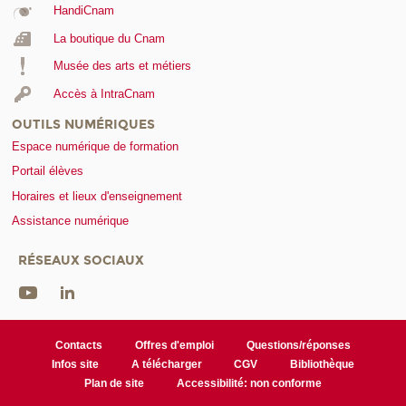
HandiCnam
La boutique du Cnam
Musée des arts et métiers
Accès à IntraCnam
OUTILS NUMÉRIQUES
Espace numérique de formation
Portail élèves
Horaires et lieux d'enseignement
Assistance numérique
RÉSEAUX SOCIAUX
Contacts
Offres d'emploi
Questions/réponses
Infos site
A télécharger
CGV
Bibliothèque
Plan de site
Accessibilité: non conforme