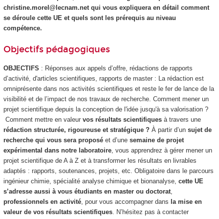
christine.morel@lecnam.net qui vous expliquera en détail comment
se déroule cette UE et quels sont les prérequis au niveau
compétence.
Objectifs pédagogiques
OBJECTIFS
: Réponses aux appels d’offre, rédactions de rapports
d’activité, d'articles scientifiques, rapports de master : La rédaction est
omniprésente dans nos activités scientifiques et reste le fer de lance de la
visibilité et de l’impact de nos travaux de recherche. Comment mener un
projet scientifique depuis la conception de l'idée jusqu'à sa valorisation ?
Comment mettre en valeur
vos résultats scientifiques
à travers une
rédaction structurée, rigoureuse et stratégique ?
À partir d’un
sujet de
recherche qui vous sera proposé
et d’une
semaine de projet
expérimental dans notre laboratoire
, vous apprendrez à gérer mener un
projet scientifique de A à Z et à transformer les résultats en livrables
adaptés : rapports, soutenances, projets, etc. Obligatoire dans le parcours
ingénieur chimie, spécialité analyse chimique et bionanalyse,
cette UE
s’adresse aussi à vous étudiants en master ou doctorat
,
professionnels en activité
, pour vous accompagner dans
la mise en
valeur de vos résultats scientifiques
. N’hésitez pas à contacter