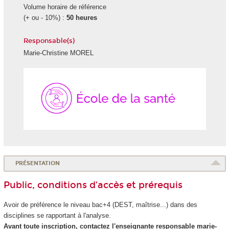
Volume horaire de référence
(+ ou - 10%) :
50 heures
Responsable(s)
Marie-Christine MOREL
École
de
la
Santé
PRÉSENTATION
Public, conditions d’accès et prérequis
Avoir de préférence le niveau bac+4 (DEST, maîtrise...) dans des
disciplines se rapportant à l'analyse.
Avant toute inscription, contactez l'enseignante responsable marie-