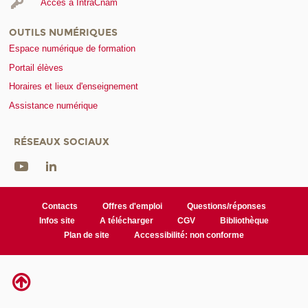
Accès à IntraCnam
OUTILS NUMÉRIQUES
Espace numérique de formation
Portail élèves
Horaires et lieux d'enseignement
Assistance numérique
RÉSEAUX SOCIAUX
Contacts
Offres d'emploi
Questions/réponses
Infos site
A télécharger
CGV
Bibliothèque
Plan de site
Accessibilité: non conforme