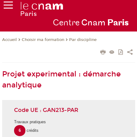
Centre
Cnam
Par
is
Choisir ma formation
Par discipline
Accueil
Projet experimental : démarche
analytique
Code UE : GAN213-PAR
Travaux pratiques
6
crédits