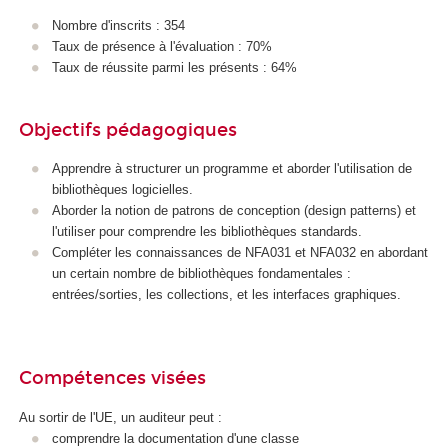
A
Nombre d'inscrits : 354
Taux de présence à l'évaluation : 70%
Taux de réussite parmi les présents : 64%
Objectifs pédagogiques
Apprendre à structurer un programme et aborder l'utilisation de
bibliothèques logicielles.
Aborder la notion de patrons de conception (design patterns) et
l'utiliser pour comprendre les bibliothèques standards.
Compléter les connaissances de NFA031 et NFA032 en abordant
un certain nombre de bibliothèques fondamentales :
entrées/sorties, les collections, et les interfaces graphiques.
Compétences visées
Au sortir de l'UE, un auditeur peut :
comprendre la documentation d'une classe