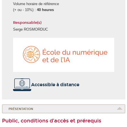
Volume horaire de référence
(+ ou - 10%) :
40 heures
Responsable(s)
Serge ROSMORDUC
École
du
numéri
et
de
l'IA
Accessible à distance
PRÉSENTATION
Public, conditions d’accès et prérequis