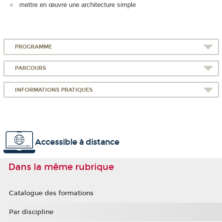
mettre en œuvre une architecture simple
PROGRAMME
PARCOURS
INFORMATIONS PRATIQUES
Accessible à distance
Dans la même rubrique
Catalogue des formations
Par discipline