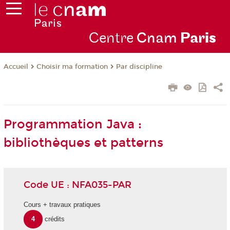
Centre
Cnam
Par
is
Choisir ma formation
Par discipline
Accueil
Programmation Java :
bibliothèques et patterns
Code UE : NFA035-PAR
Cours + travaux pratiques
4
crédits