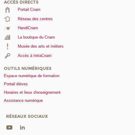
ACCÈS DIRECTS
Portail Cnam
Réseau des centres
HandiCnam
La boutique du Cnam
Musée des arts et métiers
Accès à IntraCnam
OUTILS NUMÉRIQUES
Espace numérique de formation
Portail élèves
Horaires et lieux d'enseignement
Assistance numérique
RÉSEAUX SOCIAUX