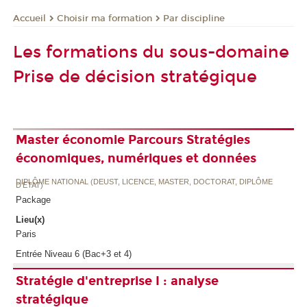
Choisir ma formation
Par discipline
Accueil
Les formations du sous-domaine
Prise de décision stratégique
Master économie Parcours Stratégies
économiques, numériques et données
DIPLÔME NATIONAL (DEUST, LICENCE, MASTER, DOCTORAT, DIPLÔME
D'ETAT)
Package
Lieu(x)
Paris
Entrée Niveau 6 (Bac+3 et 4)
Stratégie d'entreprise I : analyse
stratégique