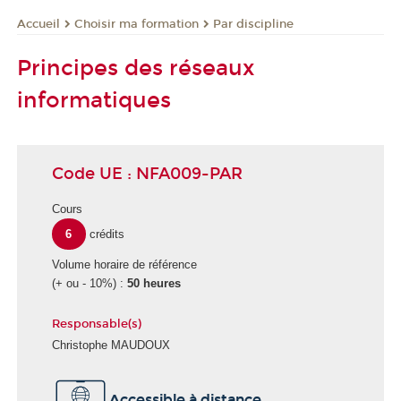
Choisir ma formation
Par discipline
Accueil
Principes des réseaux
informatiques
Code UE : NFA009-PAR
Cours
6
crédits
Volume horaire de référence
(+ ou - 10%) :
50 heures
Responsable(s)
Christophe MAUDOUX
Accessible à distance