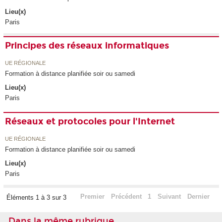
Lieu(x)
Paris
Principes des réseaux informatiques
UE RÉGIONALE
Formation à distance planifiée soir ou samedi
Lieu(x)
Paris
Réseaux et protocoles pour l'Internet
UE RÉGIONALE
Formation à distance planifiée soir ou samedi
Lieu(x)
Paris
Premier
Précédent
1
Suivant
Dernier
Éléments 1 à 3 sur 3
Dans la même rubrique