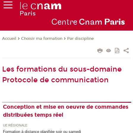
Centre
Cnam
Par
is
Choisir ma formation
Par discipline
Accueil
Les formations du sous-domaine
Protocole de communication
Conception et mise en oeuvre de commandes
distribuées temps réel
UE RÉGIONALE
Formation à distance planifiée soir ou samedi