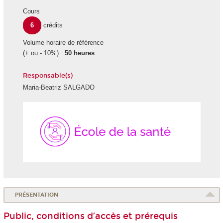
Cours
6
crédits
Volume horaire de référence
(+ ou - 10%) :
50 heures
Responsable(s)
Maria-Beatriz SALGADO
École
de
la
Santé
PRÉSENTATION
Public, conditions d’accès et prérequis