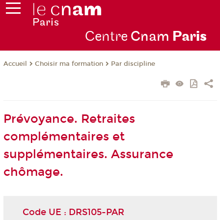
Centre
Cnam
Par
is
Choisir ma formation
Par discipline
Accueil
Prévoyance. Retraites
complémentaires et
supplémentaires. Assurance
chômage.
Code UE : DRS105-PAR