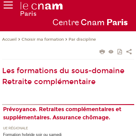
Centre
Cnam
Par
is
Choisir ma formation
Par discipline
Accueil
Les formations du sous-domaine
Retraite complémentaire
Prévoyance. Retraites complémentaires et
supplémentaires. Assurance chômage.
UE RÉGIONALE
Formation hybride soir ou samedi