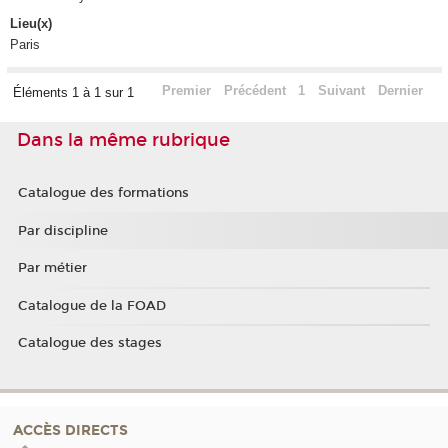
Lieu(x)
Paris
Premier
Précédent
1
Suivant
Dernier
Éléments 1 à 1 sur 1
Dans la même rubrique
Catalogue des formations
Par discipline
Par métier
Catalogue de la FOAD
Catalogue des stages
ACCÈS DIRECTS