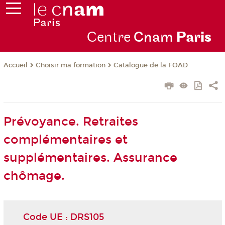
Centre
Cnam
Par
is
Choisir ma formation
Catalogue de la FOAD
Accueil
Prévoyance. Retraites
complémentaires et
supplémentaires. Assurance
chômage.
Code UE : DRS105