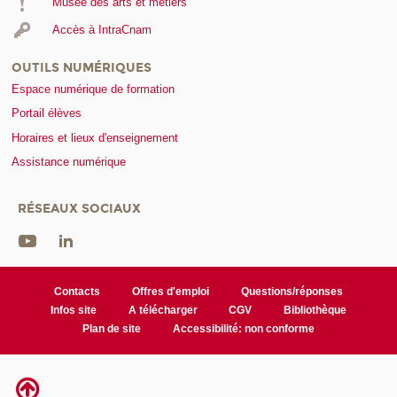
Musée des arts et métiers
Accès à IntraCnam
OUTILS NUMÉRIQUES
Espace numérique de formation
Portail élèves
Horaires et lieux d'enseignement
Assistance numérique
RÉSEAUX SOCIAUX
Contacts
Offres d'emploi
Questions/réponses
Infos site
A télécharger
CGV
Bibliothèque
Plan de site
Accessibilité: non conforme