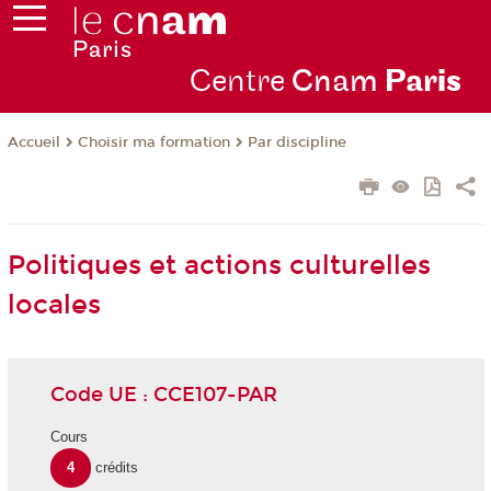
Centre
Cnam
Par
is
Choisir ma formation
Par discipline
Accueil
Politiques et actions culturelles
locales
Code UE : CCE107-PAR
Cours
4
crédits