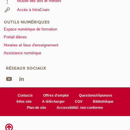
Musée des arts et métiers
Accès à IntraCnam
OUTILS NUMÉRIQUES
Espace numérique de formation
Portail élèves
Horaires et lieux d'enseignement
Assistance numérique
RÉSEAUX SOCIAUX
Contacts
Offres d'emploi
Questions/réponses
Infos site
A télécharger
CGV
Bibliothèque
Plan de site
Accessibilité: non conforme