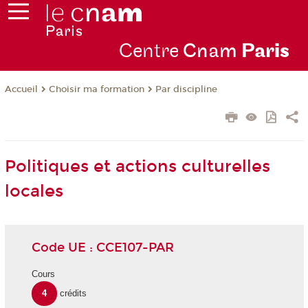
Centre
Cnam
Par
is
Choisir ma formation
Par discipline
Accueil
Politiques et actions culturelles
locales
Code UE : CCE107-PAR
Cours
4
crédits