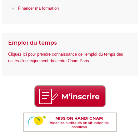
Financer ma formation
Emploi du temps
Cliquez ici pour prendre connaissance de l'emploi du temps des
unités d'enseignement du centre Cnam Paris.
MISSION HANDI'CNAM
Aider les auditeurs en situation de
handicap