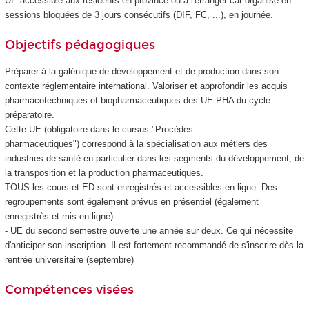
UE accessible aux résidents en province ou à l'étranger car organisé en
sessions bloquées de 3 jours consécutifs (DIF
, FC, ...), en journée.
Objectifs pédagogiques
Préparer à la galénique de développement et de production dans son
contexte réglementaire international. Valoriser et approfondir les acquis
pharmacotechniques et biopharmaceutiques des UE PHA du cycle
préparatoire.
Cette UE (obligatoire dans le cursus "Procédés
pharmaceutiques") correspond à la spécialisation aux métiers des
industries de santé en particulier dans les segments du développement, de
la transposition et la production pharmaceutiques.
TOUS les cours et ED sont enregistrés et accessibles en ligne. Des
regroupements sont également prévus en présentiel (également
enregistrès et mis en ligne).
- UE du second semestre ouverte une année sur deux. Ce qui nécessite
d'anticiper son inscription. Il est fortement recommandé de s'inscrire dès la
rentrée universitaire (septembre)
Compétences visées