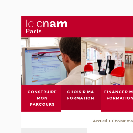
CONSTRUIRE
CHOISIR MA
FINANCER 
MON
FORMATION
FORMATIO
PARCOURS
Choisir ma
Accueil