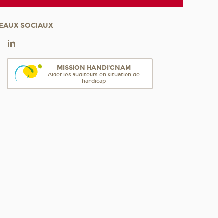
EAUX SOCIAUX
MISSION HANDI'CNAM
Aider les auditeurs en situation de
handicap