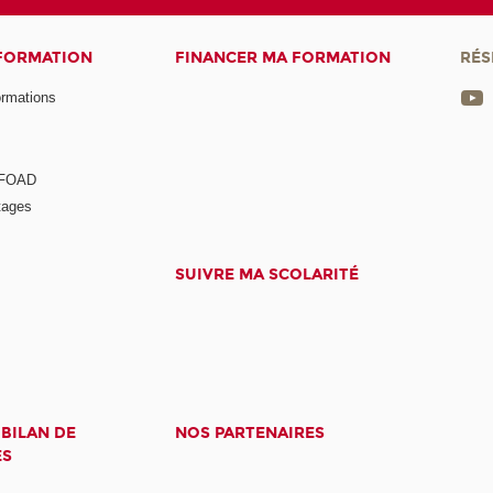
 FORMATION
FINANCER MA FORMATION
RÉS
ormations
a FOAD
tages
SUIVRE MA SCOLARITÉ
 BILAN DE
NOS PARTENAIRES
ES