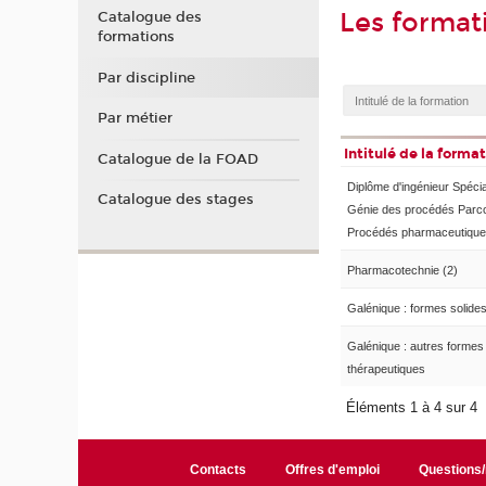
Les forma
Catalogue des
formations
Par discipline
Par métier
Intitulé de la forma
Catalogue de la FOAD
Diplôme d'ingénieur Spécia
Catalogue des stages
Génie des procédés Parc
Procédés pharmaceutiqu
Pharmacotechnie (2)
Galénique : formes solide
Galénique : autres formes
thérapeutiques
Éléments 1 à 4 sur 4
Contacts
Offres d'emploi
Questions